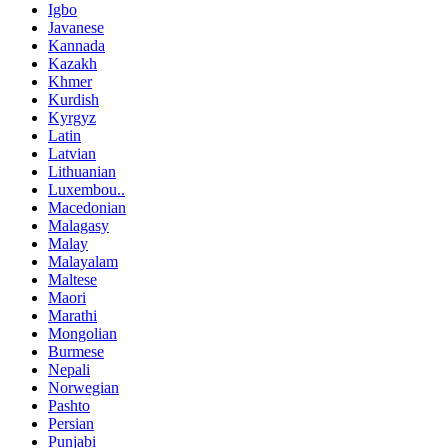
Igbo
Javanese
Kannada
Kazakh
Khmer
Kurdish
Kyrgyz
Latin
Latvian
Lithuanian
Luxembou..
Macedonian
Malagasy
Malay
Malayalam
Maltese
Maori
Marathi
Mongolian
Burmese
Nepali
Norwegian
Pashto
Persian
Punjabi