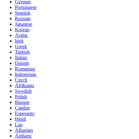
German
Portuguese
Spanish
Russian
Japanese
Korean
Arabic
Irish
Greek
Turkish
Italian
Danish
Romanian
Indonesian
Czech
Afrikaans
Swedish
Polish
Basque
Catalan
Esperanto
Hindi
Lao
Albanian
Amharic