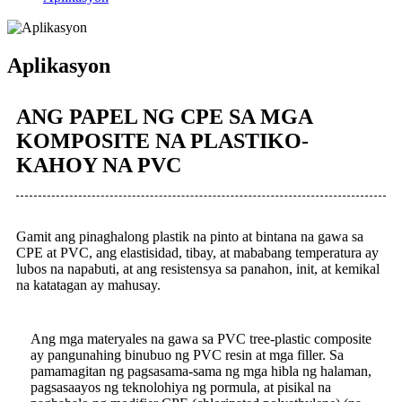
Aplikasyon
ANG PAPEL NG CPE SA MGA
KOMPOSITE NA PLASTIKO-
KAHOY NA PVC
Gamit ang pinaghalong plastik na pinto at bintana na gawa sa
CPE at PVC, ang elastisidad, tibay, at mababang temperatura ay
lubos na napabuti, at ang resistensya sa panahon, init, at kemikal
na katatagan ay mahusay.
Ang mga materyales na gawa sa PVC tree-plastic composite
ay pangunahing binubuo ng PVC resin at mga filler. Sa
pamamagitan ng pagsasama-sama ng mga hibla ng halaman,
pagsasaayos ng teknolohiya ng pormula, at pisikal na