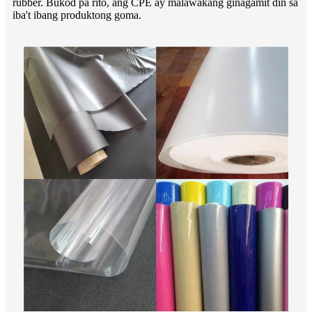
rubber. Bukod pa rito, ang CPE ay malawakang ginagamit din sa
iba't ibang produktong goma.