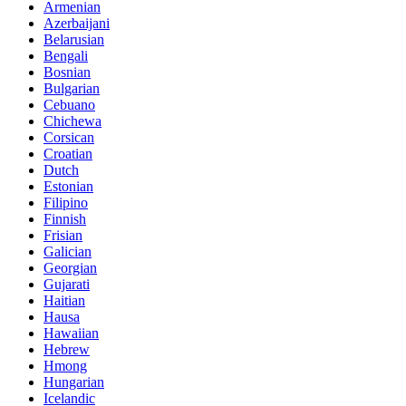
Armenian
Azerbaijani
Belarusian
Bengali
Bosnian
Bulgarian
Cebuano
Chichewa
Corsican
Croatian
Dutch
Estonian
Filipino
Finnish
Frisian
Galician
Georgian
Gujarati
Haitian
Hausa
Hawaiian
Hebrew
Hmong
Hungarian
Icelandic